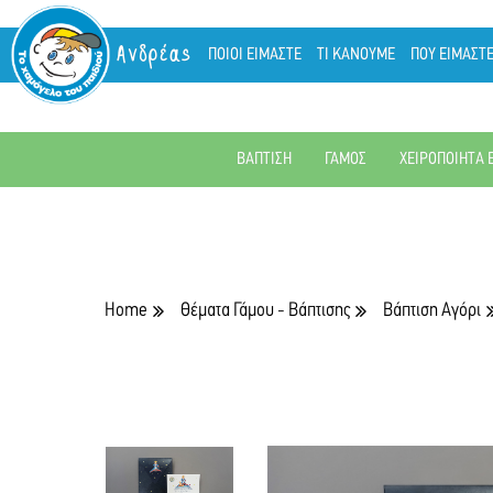
Ανδρέας
ΠΟΙΟΙ ΕΙΜΑΣΤΕ
ΤΙ ΚΑΝΟΥΜΕ
ΠΟΥ ΕΙΜΑΣΤ
ΒΑΠΤΙΣΗ
ΓΑΜΟΣ
ΧΕΙΡΟΠΟΙΗΤΑ 
Home
Θέματα Γάμου - Βάπτισης
Βάπτιση Αγόρι