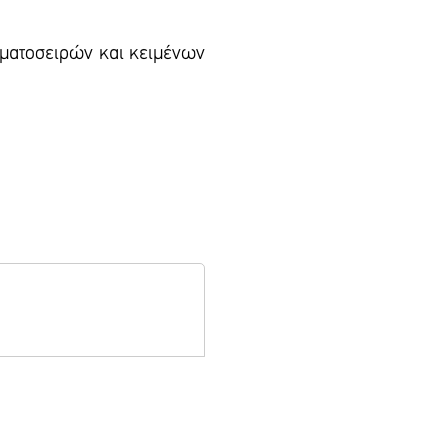
αμματοσειρών και κειμένων