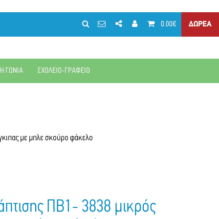
0.00€
ΔΩΡΕΑ
ΚΗ ΓΩΝΙΑ
ΣΧΟΛΕΙΟ-ΓΡΑΦΕΙΟ
γκιπας με μπλε σκούρο φάκελο
πτισης ΠΒ1- 3838 μικρός