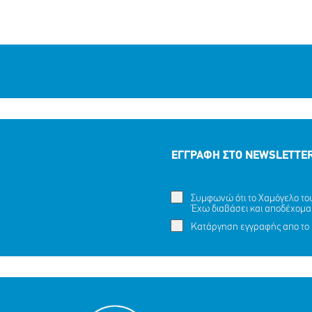
ΕΓΓΡΑΦΗ ΣΤΟ NEWSLETTE
Συμφωνώ ότι το Χαμόγελο του 
Έχω διαβάσει και αποδέχομα
Κατάργηση εγγραφής απο το 