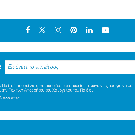
R
Παιδιού μπορεί να χρησιμοποιήσει τα στοιχεία επικοινωνίας μου για να μου 
ι την
Πολιτική Απορρήτου
του Χαμόγελου του Παιδιού
Newsletter.