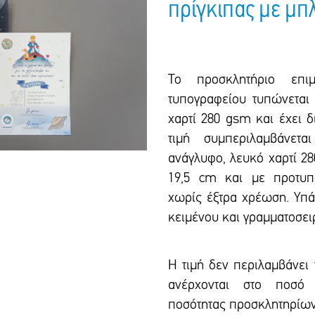
πρίγκιπας με μπ
Το προσκλητήριο επιμ
τυπογραφείου τυπώνεται 
χαρτί 280 gsm και έxει δ
τιμή συμπεριλαμβάνετ
ανάγλυφο, λευκό χαρτί 28
19,5 cm και με προτυπ
χωρίς έξτρα xρέωση. Υπά
κειμένου και γραμματοσει
Η τιμή δεν περιλαμβάνει
ανέρχονται στο ποσό 
ποσότητας προσκλητηρίων