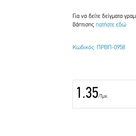
Για να δείτε δείγματα γρ
βάπτισης
πατήστε εδώ
Κωδικός: ΠΡΒΠ-0958
1.35
/Τμχ.