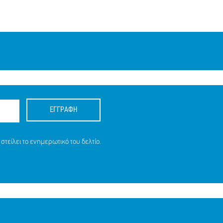
ΕΓΓΡΑΦΗ
στείλει το ενημερωτικό του δελτίο.