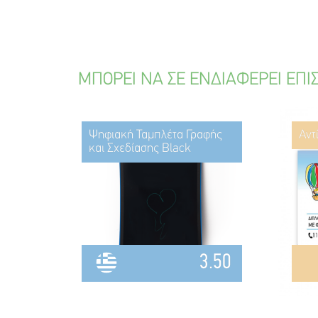
ΜΠΟΡΕΙ ΝΑ ΣΕ ΕΝΔΙΑΦΕΡΕΙ ΕΠΙ
Ψηφιακή Ταμπλέτα Γραφής
Αντ
και Σχεδίασης Black
3.50