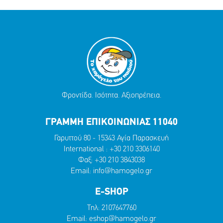
Φροντίδα. Ισότητα. Αξιοπρέπεια.
ΓΡΑΜΜΗ ΕΠΙΚΟΙΝΩΝΙΑΣ 11040
Γαρυττού 80 - 15343 Αγία Παρασκευή
International :
+30 210 3306140
Φαξ: +30 210 3843038
Email:
info@hamogelo.gr
E-SHOP
Τηλ:
2107647760
Email:
eshop@hamogelo.gr