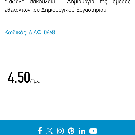
διάφανο σακουλάκι. Δημιουργία της ομάδας
εθελοντών του Δημιουργικού Εργαστηρίου.
Κωδικός: ΔΙΑΦ-0668
4.50
/Τμχ.