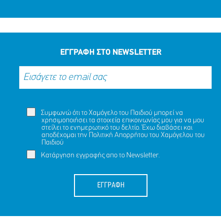
ΕΓΓΡΑΦΗ ΣΤΟ NEWSLETTER
Συμφωνώ ότι το Χαμόγελο του Παιδιού μπορεί να
χρησιμοποιήσει τα στοιχεία επικοινωνίας μου για να μου
στείλει το ενημερωτικό του δελτίο. Έχω διαβάσει και
αποδέχομαι την
Πολιτική Απορρήτου
του Χαμόγελου του
Παιδιού
Κατάργηση εγγραφής απο το Newsletter.
ΕΓΓΡΑΦΗ