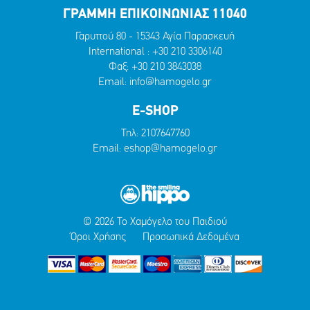
ΓΡΑΜΜΗ ΕΠΙΚΟΙΝΩΝΙΑΣ 11040
Γαρυττού 80 - 15343 Αγία Παρασκευή
International :
+30 210 3306140
Φαξ: +30 210 3843038
Email:
info@hamogelo.gr
E-SHOP
Τηλ:
2107647760
Email:
eshop@hamogelo.gr
© 2026 Το Χαμόγελο του Παιδιού
Όροι Χρήσης
Προσωπικά Δεδομένα