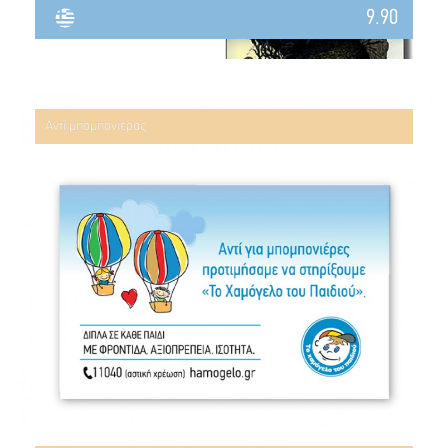
9.90
Αντί μπομπονιέρας