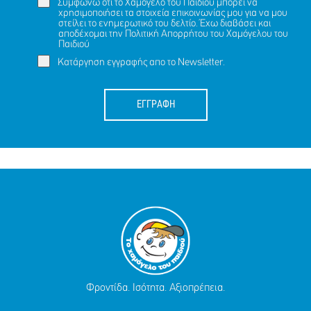
Συμφωνώ ότι το Χαμόγελο του Παιδιού μπορεί να
χρησιμοποιήσει τα στοιχεία επικοινωνίας μου για να μου
στείλει το ενημερωτικό του δελτίο. Έχω διαβάσει και
αποδέχομαι την
Πολιτική Απορρήτου
του Χαμόγελου του
Παιδιού
Κατάργηση εγγραφής απο το Newsletter.
ΕΓΓΡΑΦΗ
Φροντίδα. Ισότητα. Αξιοπρέπεια.