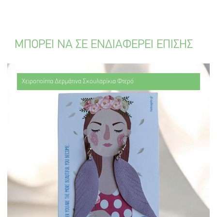
ΜΠΟΡΕΙ ΝΑ ΣΕ ΕΝΔΙΑΦΕΡΕΙ ΕΠΙΣΗΣ
Χειροποίητα Δερμάτινα Σκουλαρίκια Φτερό