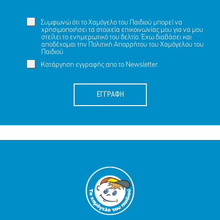
Συμφωνώ ότι το Χαμόγελο του Παιδιού μπορεί να
χρησιμοποιήσει τα στοιχεία επικοινωνίας μου για να μου
στείλει το ενημερωτικό του δελτίο. Έχω διαβάσει και
αποδέχομαι την
Πολιτική Απορρήτου
του Χαμόγελου του
Παιδιού
Κατάργηση εγγραφής απο το Newsletter.
ΕΓΓΡΑΦΗ