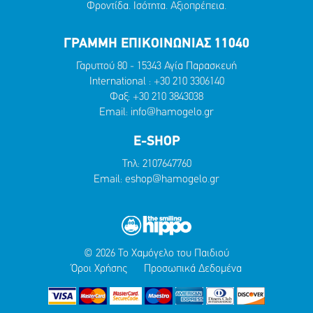
Φροντίδα. Ισότητα. Αξιοπρέπεια.
ΓΡΑΜΜΗ ΕΠΙΚΟΙΝΩΝΙΑΣ 11040
Γαρυττού 80 - 15343 Αγία Παρασκευή
International :
+30 210 3306140
Φαξ: +30 210 3843038
Email:
info@hamogelo.gr
E-SHOP
Τηλ:
2107647760
Email:
eshop@hamogelo.gr
© 2026 Το Χαμόγελο του Παιδιού
Όροι Χρήσης
Προσωπικά Δεδομένα