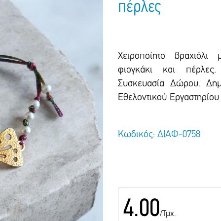
πέρλες
Χειροποίητο βραχιόλι 
φιογκάκι και πέρλες. 
Συσκευασία Δώρου. Δημ
Εθελοντικού Εργαστηρίου 
Κωδικός: ΔΙΑΦ-0758
4.00
/Τμχ.