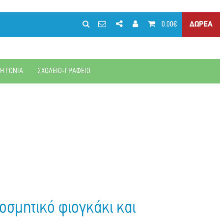
0.00€
ΔΩΡΕΑ
ΚΗ ΓΩΝΙΑ
ΣΧΟΛΕΙΟ-ΓΡΑΦΕΙΟ
κοσμητικό φιογκάκι και