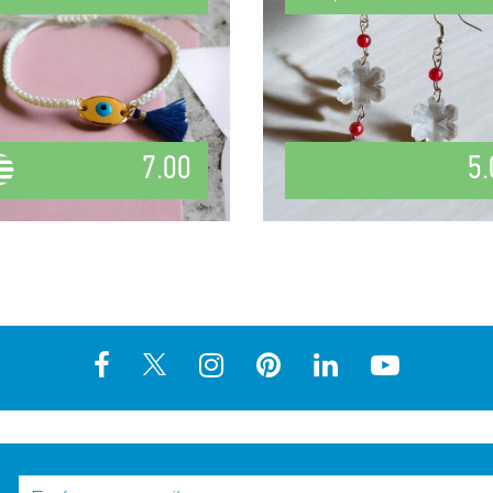
7.00
5.