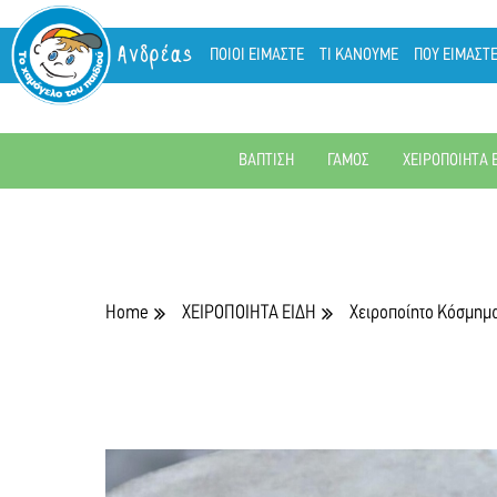
Ανδρέας
ΠΟΙΟΙ ΕΙΜΑΣΤΕ
ΤΙ ΚΑΝΟΥΜΕ
ΠΟΥ ΕΙΜΑΣΤ
ΒΑΠΤΙΣΗ
ΓΑΜΟΣ
ΧΕΙΡΟΠΟΙΗΤΑ 
Home
ΧΕΙΡΟΠΟΙΗΤΑ ΕΙΔΗ
Χειροποίητο Κόσμημ