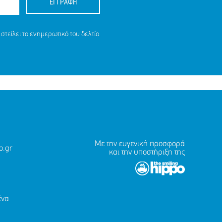
ΕΓΓΡΑΦΗ
στείλει το ενημερωτικό του δελτίο.
Με την ευγενική προσφορά
.gr
και την υποστήριξη της
ένα