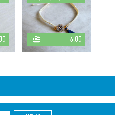
00
6.00