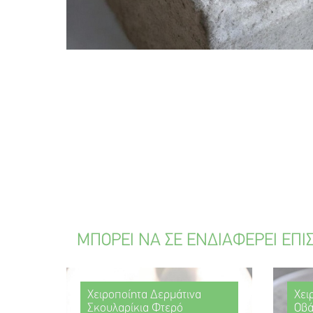
ΜΠΟΡΕΙ ΝΑ ΣΕ ΕΝΔΙΑΦΕΡΕΙ ΕΠΙ
Χειροποίητα Δερμάτινα
Χει
Σκουλαρίκια Φτερό
Οβά