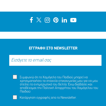
ΕΓΓΡΑΦΗ ΣΤΟ NEWSLETTER
Συμφωνώ ότι το Χαμόγελο του Παιδιού μπορεί να
χρησιμοποιήσει τα στοιχεία επικοινωνίας μου για να μου
στείλει το ενημερωτικό του δελτίο. Έχω διαβάσει και
αποδέχομαι την
Πολιτική Απορρήτου
του Χαμόγελου του
Παιδιού
Κατάργηση εγγραφής απο το Newsletter.