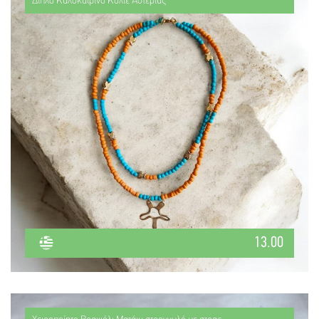
Διπλό Καλοκαιρινό Κολιέ Αστερίας
13.00