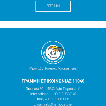
ΕΓΓΡΑΦΗ
Φροντίδα. Ισότητα. Αξιοπρέπεια.
ΓΡΑΜΜΗ ΕΠΙΚΟΙΝΩΝΙΑΣ 11040
Γαρυττού 80 - 15343 Αγία Παρασκευή
International :
+30 210 3306140
Φαξ: +30 210 3843038
Email:
info@hamogelo.gr