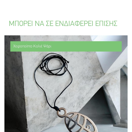
ΜΠΟΡΕΙ ΝΑ ΣΕ ΕΝΔΙΑΦΕΡΕΙ ΕΠΙΣΗΣ
Χειροποίητο Κολιέ Ψάρι