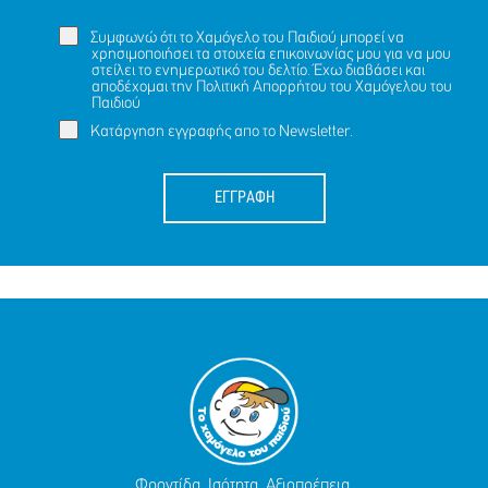
Συμφωνώ ότι το Χαμόγελο του Παιδιού μπορεί να
χρησιμοποιήσει τα στοιχεία επικοινωνίας μου για να μου
στείλει το ενημερωτικό του δελτίο. Έχω διαβάσει και
αποδέχομαι την
Πολιτική Απορρήτου
του Χαμόγελου του
Παιδιού
Κατάργηση εγγραφής απο το Newsletter.
ΕΓΓΡΑΦΗ
Φροντίδα. Ισότητα. Αξιοπρέπεια.