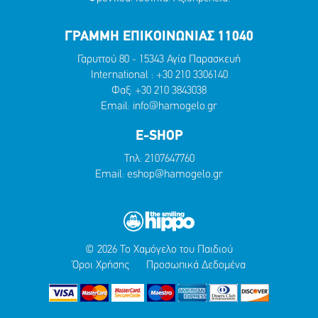
ΓΡΑΜΜΗ ΕΠΙΚΟΙΝΩΝΙΑΣ 11040
Γαρυττού 80 - 15343 Αγία Παρασκευή
International :
+30 210 3306140
Φαξ: +30 210 3843038
Email:
info@hamogelo.gr
E-SHOP
Τηλ:
2107647760
Email:
eshop@hamogelo.gr
© 2026 Το Χαμόγελο του Παιδιού
Όροι Χρήσης
Προσωπικά Δεδομένα