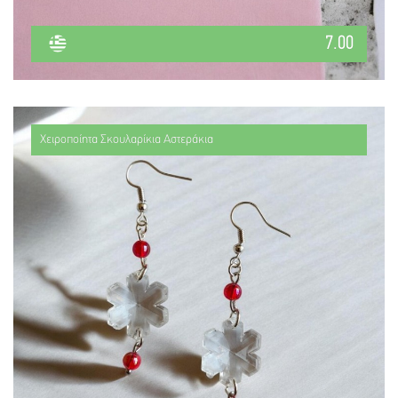
7.00
Χειροποίητα Σκουλαρίκια Αστεράκια