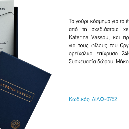
Το γούρι κόσμημα για το έ
από τη σχεδιάστρια χε
Katerina Vassou, και π
για τους φίλους του Ορ
ορείχαλκο επίχρυσο 24K
Συσκευασία δώρου.
Μήκος
Κωδικός: ΔΙΑΦ-0752