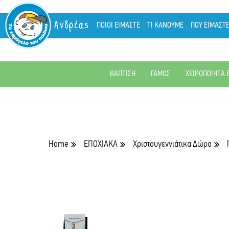
Ανδρέας
ΠΟΙΟΙ ΕΙΜΑΣΤΕ
ΤΙ ΚΑΝΟΥΜΕ
ΠΟΥ ΕΙΜΑΣΤ
ΒΑΠΤΙΣΗ
ΓΑΜΟΣ
ΧΕΙΡΟΠΟΙΗΤΑ 
Home
ΕΠΟΧΙΑΚΑ
Χριστουγεννιάτικα Δώρα