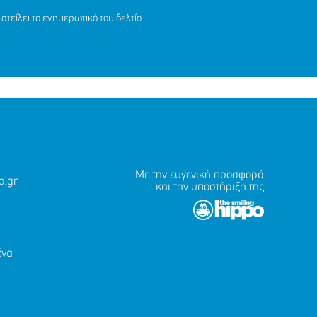
στείλει το ενημερωτικό του δελτίο.
Με την ευγενική προσφορά
.gr
και την υποστήριξη της
ένα