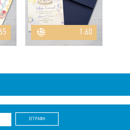
65
1.60
ΕΓΓΡΑΦΗ