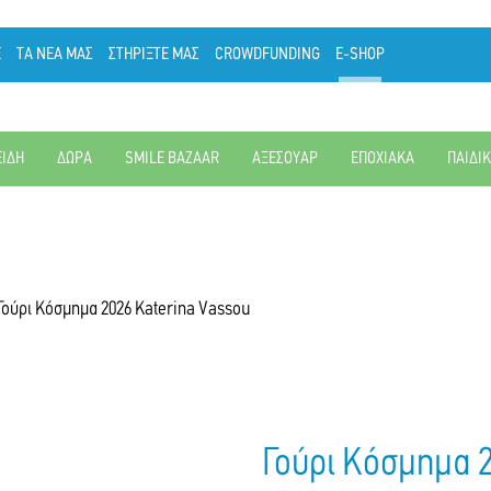
Ε
ΤΑ ΝΕΑ ΜΑΣ
ΣΤΗΡΙΞΤΕ ΜΑΣ
CROWDFUNDING
E-SHOP
ΕΙΔΗ
ΔΩΡΑ
SMILE BAZAAR
ΑΞΕΣΟΥΑΡ
ΕΠΟΧΙΑΚΑ
ΠΑΙΔΙ
Γούρι Κόσμημα 2026 Katerina Vassou
Γούρι Κόσμημα 2