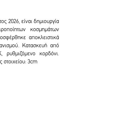
τος 2026, είναι δημιουργία
ιροποίητων κοσμημάτων
ροσφέρθηκε αποκλειστικά
γανισμού. Κατασκευή από
, ρυθμιζόμενο κορδόνι.
 στοιχείου: 3cm