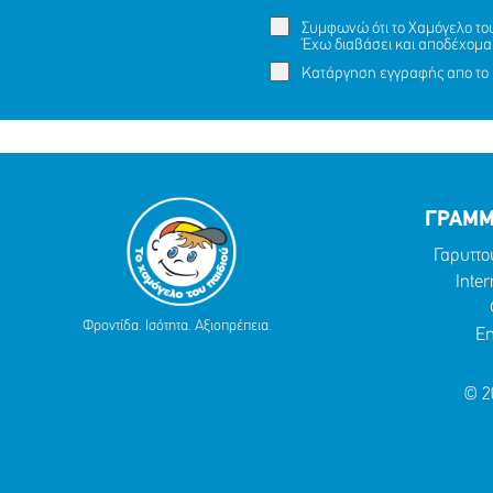
Συμφωνώ ότι το Χαμόγελο του 
Έχω διαβάσει και αποδέχομα
Κατάργηση εγγραφής απο το 
ΓΡΑΜΜ
Γαρυττο
Inter
Φροντίδα. Ισότητα. Αξιοπρέπεια.
Em
© 2