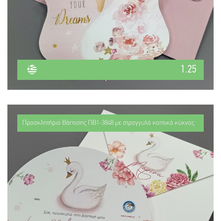
1.25
Προσκλητήριο Βάπτισης ΠΒ1-3848 με στρογγυλό κοπτικό κύκνος