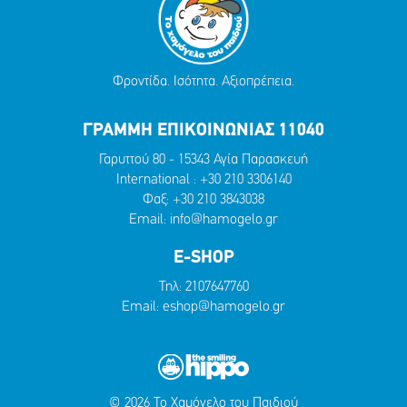
Φροντίδα. Ισότητα. Αξιοπρέπεια.
ΓΡΑΜΜΗ ΕΠΙΚΟΙΝΩΝΙΑΣ 11040
Γαρυττού 80 - 15343 Αγία Παρασκευή
International :
+30 210 3306140
Φαξ: +30 210 3843038
Email:
info@hamogelo.gr
E-SHOP
Τηλ:
2107647760
Email:
eshop@hamogelo.gr
© 2026 Το Χαμόγελο του Παιδιού