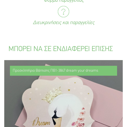
Φόρμα παραγγελίας
Διευκρινήσεις και παραγγελίες
ΜΠΟΡΕΙ ΝΑ ΣΕ ΕΝΔΙΑΦΕΡΕΙ ΕΠΙΣΗΣ
Προσκλητήριο Βάπτισης ΠΒ1-3847 dream your dreams