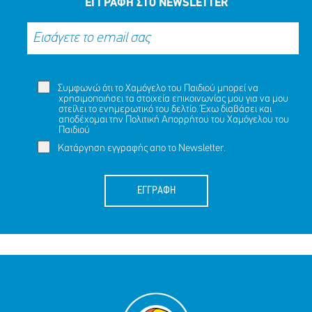
ΕΓΓΡΑΦΗ ΣΤΟ NEWSLETTER
Συμφωνώ ότι το Χαμόγελο του Παιδιού μπορεί να
χρησιμοποιήσει τα στοιχεία επικοινωνίας μου για να μου
στείλει το ενημερωτικό του δελτίο. Έχω διαβάσει και
αποδέχομαι την
Πολιτική Απορρήτου
του Χαμόγελου του
Παιδιού
Κατάργηση εγγραφής απο το Newsletter.
ΕΓΓΡΑΦΗ