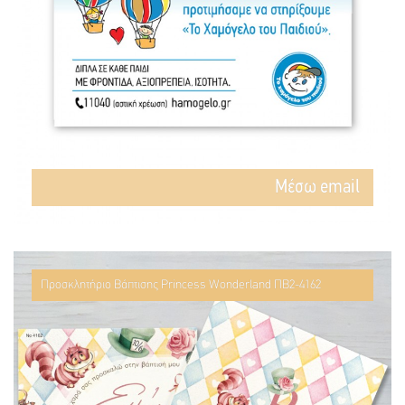
Mέσω email
Προσκλητήριο Βάπτισης Princess Wonderland ΠΒ2-4162