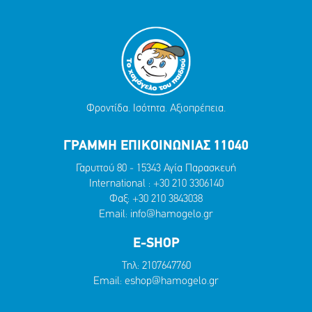
Φροντίδα. Ισότητα. Αξιοπρέπεια.
ΓΡΑΜΜΗ ΕΠΙΚΟΙΝΩΝΙΑΣ 11040
Γαρυττού 80 - 15343 Αγία Παρασκευή
International :
+30 210 3306140
Φαξ: +30 210 3843038
Email:
info@hamogelo.gr
E-SHOP
Τηλ:
2107647760
Email:
eshop@hamogelo.gr