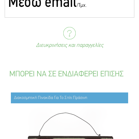
Mέσω email
/Τμχ.
Διευκρινήσεις και παραγγελίες
ΜΠΟΡΕΙ ΝΑ ΣΕ ΕΝΔΙΑΦΕΡΕΙ ΕΠΙΣΗΣ
Διακοσμητική Πινακίδα Για Το Σπίτι Πράσινη