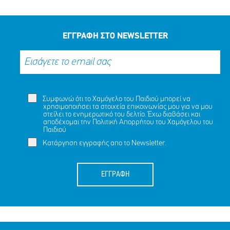
ΕΓΓΡΑΦΗ ΣΤΟ NEWSLETTER
Συμφωνώ ότι το Χαμόγελο του Παιδιού μπορεί να
χρησιμοποιήσει τα στοιχεία επικοινωνίας μου για να μου
στείλει το ενημερωτικό του δελτίο. Έχω διαβάσει και
αποδέχομαι την
Πολιτική Απορρήτου
του Χαμόγελου του
Παιδιού
Κατάργηση εγγραφής απο το Newsletter.
ΕΓΓΡΑΦΗ