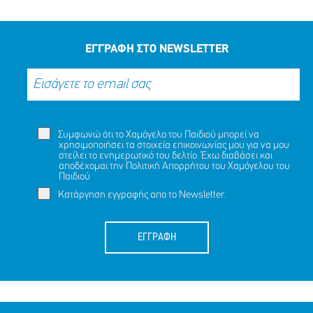
ΕΓΓΡΑΦΗ ΣΤΟ NEWSLETTER
Συμφωνώ ότι το Χαμόγελο του Παιδιού μπορεί να
χρησιμοποιήσει τα στοιχεία επικοινωνίας μου για να μου
στείλει το ενημερωτικό του δελτίο. Έχω διαβάσει και
αποδέχομαι την
Πολιτική Απορρήτου
του Χαμόγελου του
Παιδιού
Κατάργηση εγγραφής απο το Newsletter.
ΕΓΓΡΑΦΗ