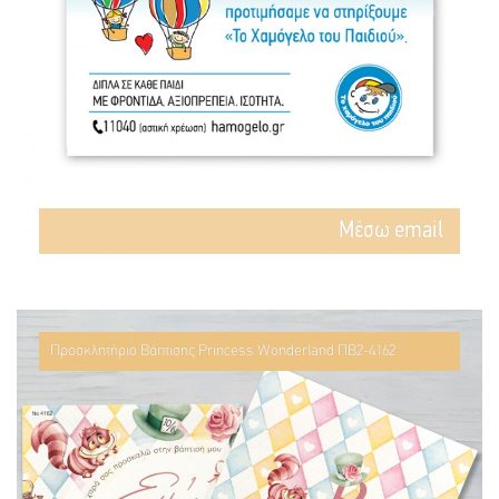
Mέσω email
Προσκλητήριο Βάπτισης Princess Wonderland ΠΒ2-4162