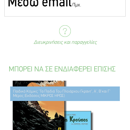
Mέσω email
/Τμχ.
Διευκρινήσεις και παραγγελίες
ΜΠΟΡΕΙ ΝΑ ΣΕ ΕΝΔΙΑΦΕΡΕΙ ΕΠΙΣΗΣ
Παιδικό Κόμικς "Τα Παιδιά Του Πλοιάρχου Γκραντ", Α', Β'και Γ'
Μέρος (Εκδόσεις ΜΙΚΡΟΣ ΗΡΩΣ)