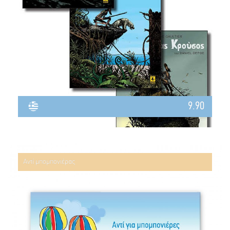
9.90
Αντί μπομπονιέρας