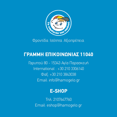
Φροντίδα. Ισότητα. Αξιοπρέπεια.
ΓΡΑΜΜΗ ΕΠΙΚΟΙΝΩΝΙΑΣ 11040
Γαρυττού 80 - 15343 Αγία Παρασκευή
International :
+30 210 3306140
Φαξ: +30 210 3843038
Email:
info@hamogelo.gr
E-SHOP
Τηλ:
2107647760
Email:
eshop@hamogelo.gr