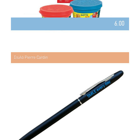
6.00
Στυλό Pierre Cardin