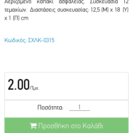
Αεριζόμενο καπάκι ασφαλείας. Συσκευασία 12
τεμαχίων. Διαστάσεις συσκευασίας: 12,5 (Μ) x 18 (Υ)
x 1 (Π) cm
Κωδικός: ΣΧΛΚ-0315
2.00
/Τμχ.
Ποσότητα:
Προσθήκη στο Καλάθι