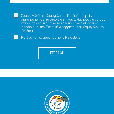
Συμφωνώ ότι το Χαμόγελο του Παιδιού μπορεί να
χρησιμοποιήσει τα στοιχεία επικοινωνίας μου για να μου
στείλει το ενημερωτικό του δελτίο. Έχω διαβάσει και
αποδέχομαι την
Πολιτική Απορρήτου
του Χαμόγελου του
Παιδιού
Κατάργηση εγγραφής απο το Newsletter.
ΕΓΓΡΑΦΗ