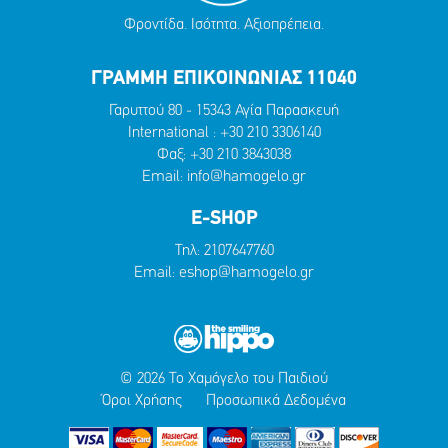
Φροντίδα. Ισότητα. Αξιοπρέπεια.
ΓΡΑΜΜΗ ΕΠΙΚΟΙΝΩΝΙΑΣ 11040
Γαρυττού 80 - 15343 Αγία Παρασκευή
International :
+30 210 3306140
Φαξ: +30 210 3843038
Email:
info@hamogelo.gr
E-SHOP
Τηλ:
2107647760
Email:
eshop@hamogelo.gr
© 2026 Το Χαμόγελο του Παιδιού
Όροι Χρήσης
Προσωπικά Δεδομένα