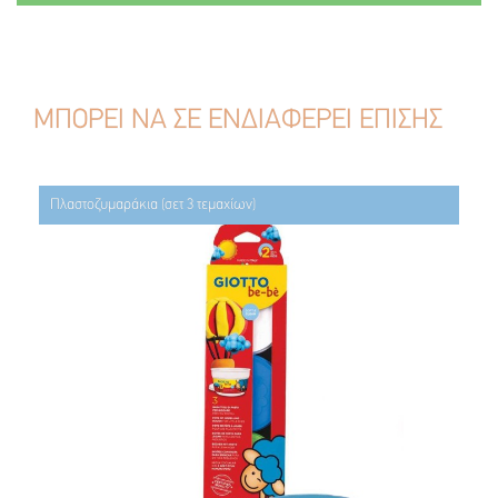
ΜΠΟΡΕΙ ΝΑ ΣΕ ΕΝΔΙΑΦΕΡΕΙ ΕΠΙΣΗΣ
Πλαστοζυμαράκια (σετ 3 τεμαχίων)