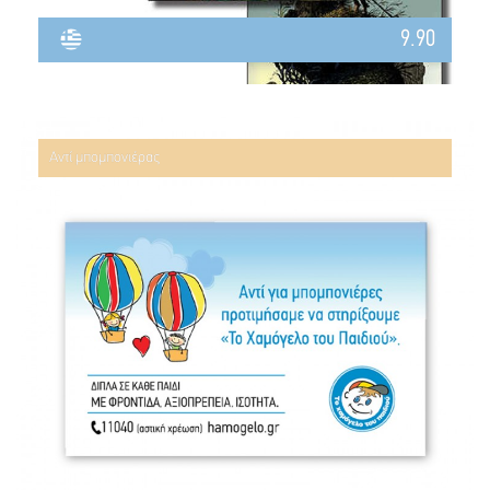
9.90
Αντί μπομπονιέρας