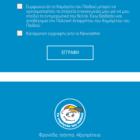
Συμφωνώ ότι το Χαμόγελο του Παιδιού μπορεί να
χρησιμοποιήσει τα στοιχεία επικοινωνίας μου για να μου
στείλει το ενημερωτικό του δελτίο. Έχω διαβάσει και
αποδέχομαι την
Πολιτική Απορρήτου
του Χαμόγελου του
Παιδιού
Κατάργηση εγγραφής απο το Newsletter.
ΕΓΓΡΑΦΗ
Φροντίδα. Ισότητα. Αξιοπρέπεια.