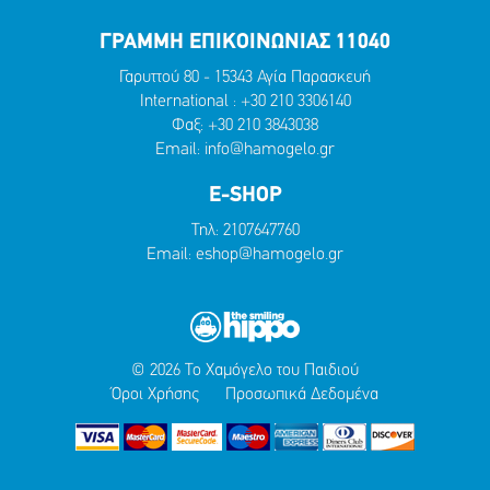
ΓΡΑΜΜΗ ΕΠΙΚΟΙΝΩΝΙΑΣ 11040
Γαρυττού 80 - 15343 Αγία Παρασκευή
International :
+30 210 3306140
Φαξ: +30 210 3843038
Email:
info@hamogelo.gr
E-SHOP
Τηλ:
2107647760
Email:
eshop@hamogelo.gr
© 2026 Το Χαμόγελο του Παιδιού
Όροι Χρήσης
Προσωπικά Δεδομένα