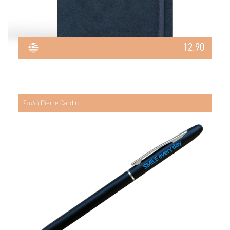
12.90
Στυλό Pierre Cardin