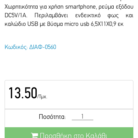
Χωρητικότητα για χρήση smartphone, ρεύμα εξόδου
DC5V/1A. Περιλαμβάνει ενδεικτικό φως και
καλώδιο USB με βύσμα micro usb 6,5Χ11Χ0,9 εκ
Κωδικός: ΔΙΑΦ-0560
13.50
/Τμχ.
Ποσότητα:
Προσθήκη στο Καλάθι