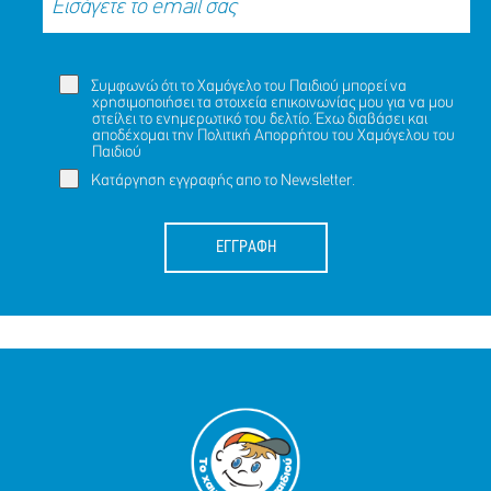
Συμφωνώ ότι το Χαμόγελο του Παιδιού μπορεί να
χρησιμοποιήσει τα στοιχεία επικοινωνίας μου για να μου
στείλει το ενημερωτικό του δελτίο. Έχω διαβάσει και
αποδέχομαι την
Πολιτική Απορρήτου
του Χαμόγελου του
Παιδιού
Κατάργηση εγγραφής απο το Newsletter.
ΕΓΓΡΑΦΗ