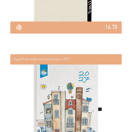
14.70
Ημερήσια Ατζέντα/Ημερολόγιο 2027