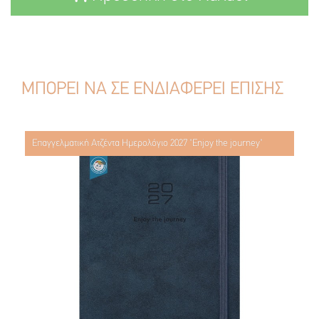
ΜΠΟΡΕΙ ΝΑ ΣΕ ΕΝΔΙΑΦΕΡΕΙ ΕΠΙΣΗΣ
Επαγγελματική Ατζέντα Ημερολόγιο 2027 "Enjoy the journey"