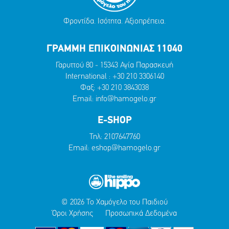
Φροντίδα. Ισότητα. Αξιοπρέπεια.
ΓΡΑΜΜΗ ΕΠΙΚΟΙΝΩΝΙΑΣ 11040
Γαρυττού 80 - 15343 Αγία Παρασκευή
International :
+30 210 3306140
Φαξ: +30 210 3843038
Email:
info@hamogelo.gr
E-SHOP
Τηλ:
2107647760
Email:
eshop@hamogelo.gr
© 2026 Το Χαμόγελο του Παιδιού
Όροι Χρήσης
Προσωπικά Δεδομένα