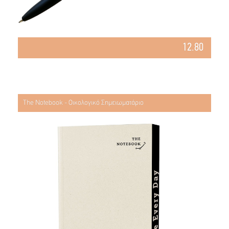
12.80
The Notebook - Οικολογικό Σημειωματάριο