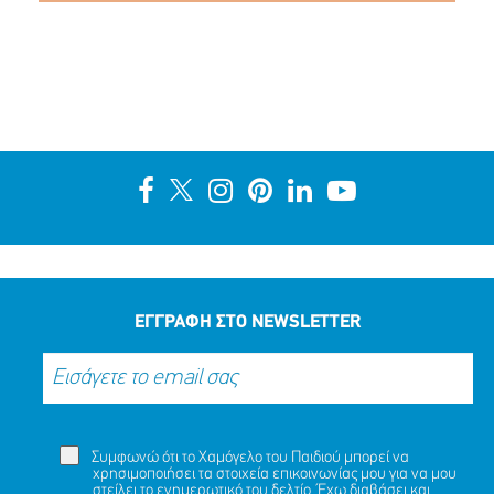
ΕΓΓΡΑΦΗ ΣΤΟ NEWSLETTER
Συμφωνώ ότι το Χαμόγελο του Παιδιού μπορεί να
χρησιμοποιήσει τα στοιχεία επικοινωνίας μου για να μου
στείλει το ενημερωτικό του δελτίο. Έχω διαβάσει και