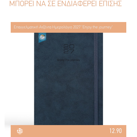
ΜΠΟΡΕΙ ΝΑ ΣΕ ΕΝΔΙΑΦΕΡΕΙ ΕΠΙΣΗΣ
Επαγγελματική Ατζέντα Ημερολόγιο 2027 "Enjoy the journey"
12.90