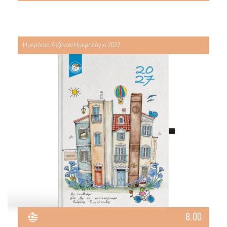
Ημερήσια Ατζέντα/Ημερολόγιο 2027
8.00