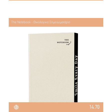
The Notebook - Οικολογικό Σημειωματάριο
14.70