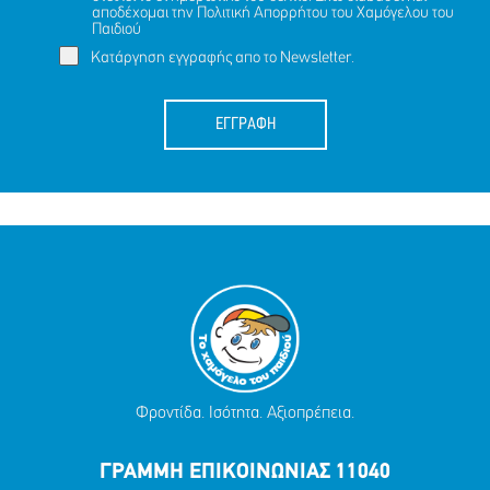
αποδέχομαι την
Πολιτική Απορρήτου
του Χαμόγελου του
Παιδιού
Κατάργηση εγγραφής απο το Newsletter.
ΕΓΓΡΑΦΗ
Φροντίδα. Ισότητα. Αξιοπρέπεια.
ΓΡΑΜΜΗ ΕΠΙΚΟΙΝΩΝΙΑΣ 11040