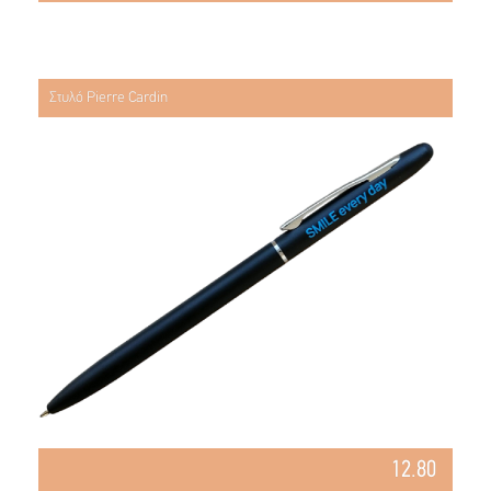
Στυλό Pierre Cardin
12.80