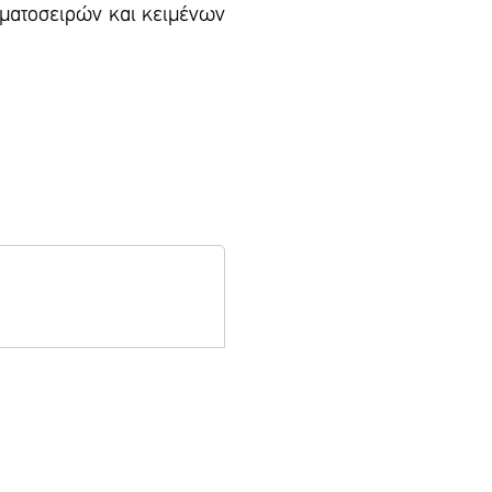
αμματοσειρών και κειμένων