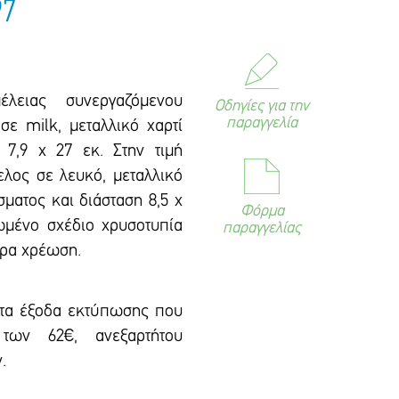
97
έλειας συνεργαζόμενου
Οδηγίες για την
παραγγελία
σε milk, μεταλλικό χαρτί
 7,9 x 27 εκ. Στην τιμή
λος σε λευκό, μεταλλικό
σματος και διάσταση 8,5 x
Φόρμα
ωμένο σxέδιο xρυσοτυπία
παραγγελίας
τρα xρέωση.
 τα έξοδα εκτύπωσης που
των 62€, ανεξαρτήτου
.