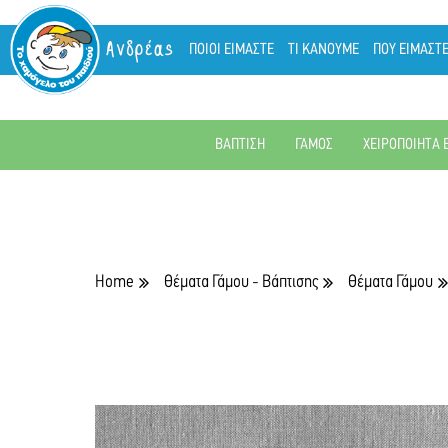
Ανδρέας
ΠΟΙΟΙ ΕΙΜΑΣΤΕ
ΤΙ ΚΑΝΟΥΜΕ
ΠΟΥ ΕΙΜΑΣΤ
ΒΑΠΤΙΣΗ
ΓΑΜΟΣ
ΧΕΙΡΟΠΟΙΗΤΑ 
Home
Θέματα Γάμου - Βάπτισης
Θέματα Γάμου