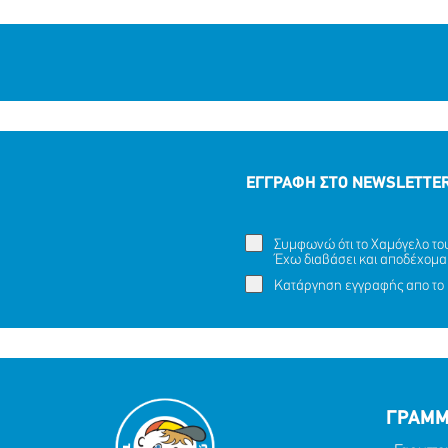
ΕΓΓΡΑΦΗ ΣΤΟ NEWSLETTE
Συμφωνώ ότι το Χαμόγελο του 
Έχω διαβάσει και αποδέχομα
Κατάργηση εγγραφής απο το 
ΓΡΑΜΜ