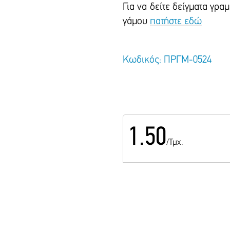
Για να δείτε δείγματα γρ
γάμου
πατήστε εδώ
Κωδικός: ΠΡΓΜ-0524
1.50
/Τμχ.