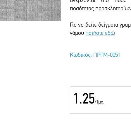
ανέρχονται στο ποσό 
ποσότητας προσκλητηρίων
Για να δείτε δείγματα γρ
γάμου
πατήστε εδώ
Κωδικός: ΠΡΓΜ-0051
1.25
/Τμχ.