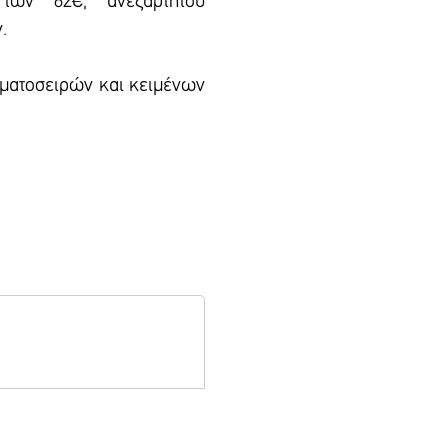
των 62€, ανεξαρτήτου
.
αμματοσειρών και κειμένων