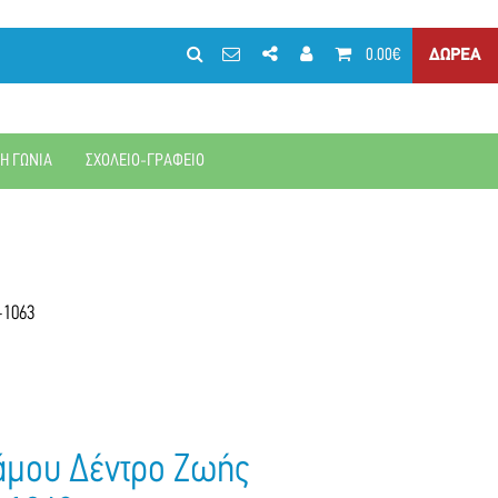
0.00€
ΔΩΡΕΑ
ΚΗ ΓΩΝΙΑ
ΣΧΟΛΕΙΟ-ΓΡΑΦΕΙΟ
-1063
άμου Δέντρο Ζωής