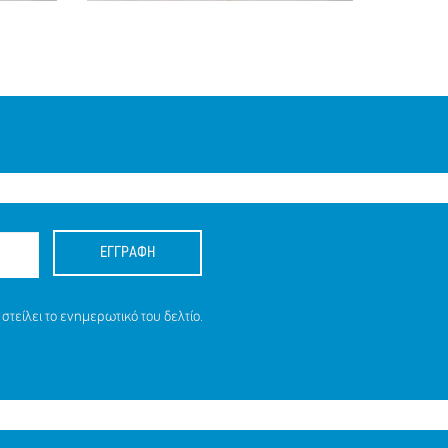
ΕΓΓΡΑΦΗ
στείλει το ενημερωτικό του δελτίο.