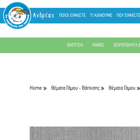
Ανδρέας
ΠΟΙΟΙ ΕΙΜΑΣΤΕ
ΤΙ ΚΑΝΟΥΜΕ
ΠΟΥ ΕΙΜΑΣΤ
ΒΑΠΤΙΣΗ
ΓΑΜΟΣ
ΧΕΙΡΟΠΟΙΗΤΑ 
Home
Θέματα Γάμου - Βάπτισης
Θέματα Γάμου