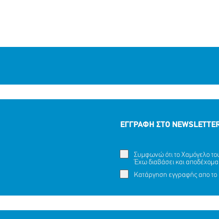
ΕΓΓΡΑΦΗ ΣΤΟ NEWSLETTE
Συμφωνώ ότι το Χαμόγελο του 
Έχω διαβάσει και αποδέχομα
Κατάργηση εγγραφής απο το 