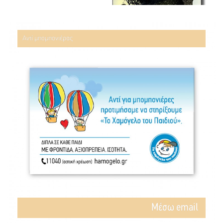
Αντί μπομπονιέρας
Mέσω email