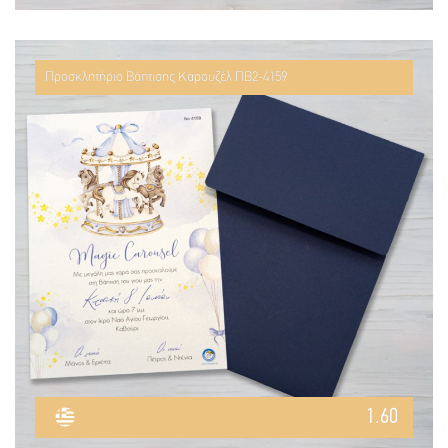
Προσκλητήριο Βάπτισης Καρουζέλ ΠΒ2-4159
1.60