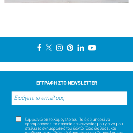
ΕΓΓΡΑΦΗ ΣΤΟ NEWSLETTER
Συμφωνώ ότι το Χαμόγελο του Παιδιού μπορεί να
χρησιμοποιήσει τα στοιχεία επικοινωνίας μου για να μου
στείλει το ενημερωτικό του δελτίο. Έχω διαβάσει και