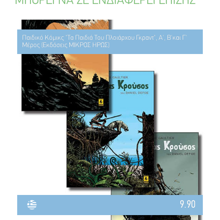
ΜΠΟΡΕΙ ΝΑ ΣΕ ΕΝΔΙΑΦΕΡΕΙ ΕΠΙΣΗΣ
Παιδικό Κόμικς "Τα Παιδιά Του Πλοιάρχου Γκραντ", Α', Β'και Γ'
Μέρος (Εκδόσεις ΜΙΚΡΟΣ ΗΡΩΣ)
9.90