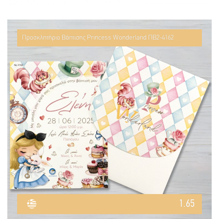
Προσκλητήριο Βάπτισης Princess Wonderland ΠΒ2-4162
1.65