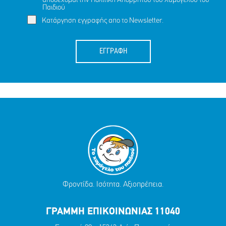
αποδέχομαι την
Πολιτική Απορρήτου
του Χαμόγελου του
Παιδιού
Κατάργηση εγγραφής απο το Newsletter.
ΕΓΓΡΑΦΗ
Φροντίδα. Ισότητα. Αξιοπρέπεια.
ΓΡΑΜΜΗ ΕΠΙΚΟΙΝΩΝΙΑΣ 11040