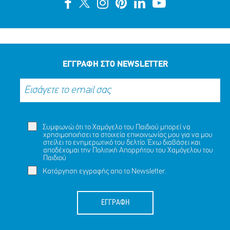
ΕΓΓΡΑΦΗ ΣΤΟ NEWSLETTER
Συμφωνώ ότι το Χαμόγελο του Παιδιού μπορεί να
χρησιμοποιήσει τα στοιχεία επικοινωνίας μου για να μου
στείλει το ενημερωτικό του δελτίο. Έχω διαβάσει και
αποδέχομαι την
Πολιτική Απορρήτου
του Χαμόγελου του
Παιδιού
Κατάργηση εγγραφής απο το Newsletter.
ΕΓΓΡΑΦΗ