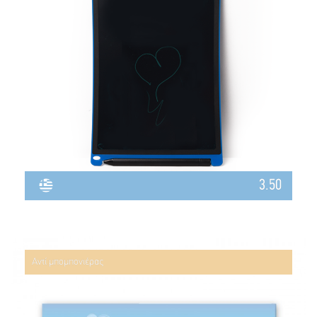
3.50
Αντί μπομπονιέρας