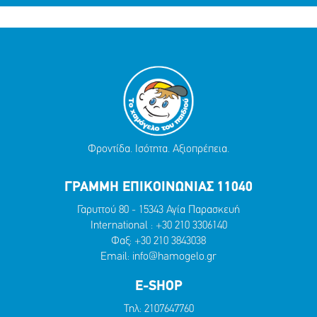
Φροντίδα. Ισότητα. Αξιοπρέπεια.
ΓΡΑΜΜΗ ΕΠΙΚΟΙΝΩΝΙΑΣ 11040
Γαρυττού 80 - 15343 Αγία Παρασκευή
International :
+30 210 3306140
Φαξ: +30 210 3843038
Email:
info@hamogelo.gr
E-SHOP
Τηλ:
2107647760