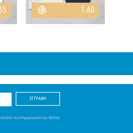
65
1.60
ΕΓΓΡΑΦΗ
στείλει το ενημερωτικό του δελτίο.