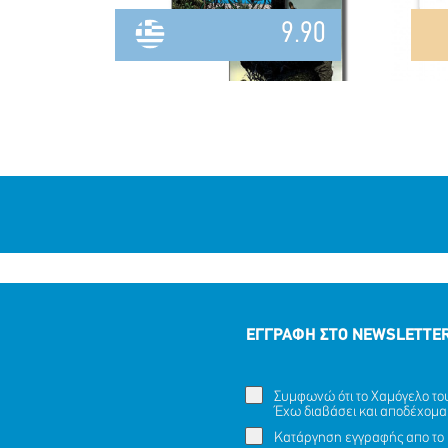
9.90
ΕΓΓΡΑΦΗ ΣΤΟ NEWSLETTE
Συμφωνώ ότι το Χαμόγελο του 
Έχω διαβάσει και αποδέχομα
Κατάργηση εγγραφής απο το 