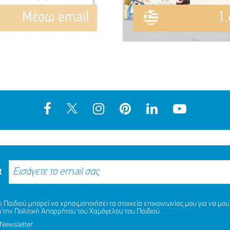
Mέσω email
1.
R
Παιδιού μπορεί να χρησιμοποιήσει τα στοιχεία επικοινωνίας μου για να μου 
ι την
Πολιτική Απορρήτου
του Χαμόγελου του Παιδιού
Newsletter.