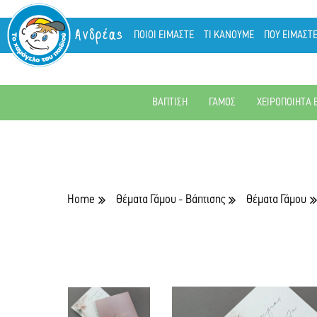
Ανδρέας
ΠΟΙΟΙ ΕΙΜΑΣΤΕ
ΤΙ ΚΑΝΟΥΜΕ
ΠΟΥ ΕΙΜΑΣΤ
ΒΑΠΤΙΣΗ
ΓΑΜΟΣ
ΧΕΙΡΟΠΟΙΗΤΑ 
Home
Θέματα Γάμου - Βάπτισης
Θέματα Γάμου