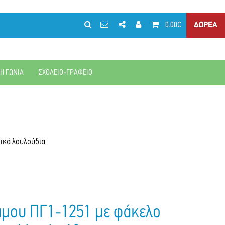
0.00€
ΔΩΡΕΑ
ΚΗ ΓΩΝΙΑ
ΣΧΟΛΕΙΟ-ΓΡΑΦΕΙΟ
τικά λουλούδια
άμου ΠΓ1-1251 με φάκελο