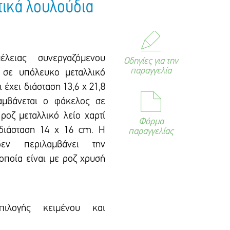
τικά λουλούδια
έλειας συνεργαζόμενου
Οδηγίες για την
παραγγελία
 σε υπόλευκο μεταλλικό
ι έxει διάσταση 13,6 x 21,8
αμβάνεται ο φάκελος σε
οζ μεταλλικό λείο χαρτί
Φόρμα
 διάσταση 14 x 16 cm. Η
παραγγελίας
εν περιλαμβάνει την
ποία είναι με ροζ χρυσή
πιλογής κειμένου και