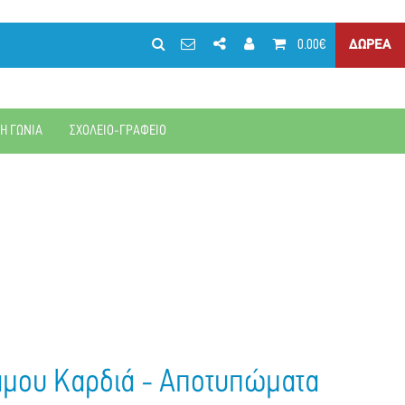
0.00€
ΔΩΡΕΑ
ΚΗ ΓΩΝΙΑ
ΣΧΟΛΕΙΟ-ΓΡΑΦΕΙΟ
άμου Καρδιά - Αποτυπώματα