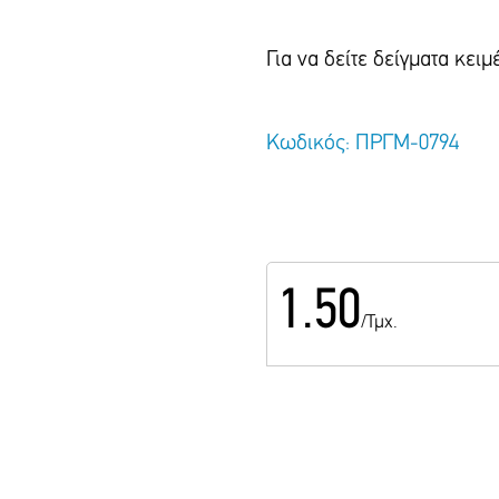
Για να δείτε δείγματα κε
Κωδικός: ΠΡΓΜ-0794
1.50
/Τμχ.