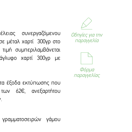
έλειας συνεργαζόμενου
Οδηγίες για την
παραγγελία
σε μέταλ χαρτί 300γρ στο
τιμή συμπεριλαμβάνεται
άγλυφο χαρτί 300γρ με
Φόρμα
παραγγελίας
 τα έξοδα εκτύπωσης που
των 62€, ανεξαρτήτου
.
 γραμματοσειρών γάμου