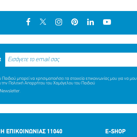
R
Παιδιού μπορεί να χρησιμοποιήσει τα στοιχεία επικοινωνίας μου για να μου 
ι την
Πολιτική Απορρήτου
του Χαμόγελου του Παιδιού
Newsletter.
Η ΕΠΙΚΟΙΝΩΝΙΑΣ 11040
E-SHOP