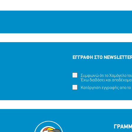
ΕΓΓΡΑΦΗ ΣΤΟ NEWSLETTE
Συμφωνώ ότι το Χαμόγελο του 
Έχω διαβάσει και αποδέχομα
Κατάργηση εγγραφής απο το 
ΓΡΑΜΜ