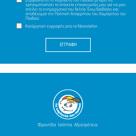
Συμφωνώ ότι το Χαμόγελο του Παιδιού μπορεί να
χρησιμοποιήσει τα στοιχεία επικοινωνίας μου για να μου
στείλει το ενημερωτικό του δελτίο. Έχω διαβάσει και
αποδέχομαι την
Πολιτική Απορρήτου
του Χαμόγελου του
Παιδιού
Κατάργηση εγγραφής απο το Newsletter.
ΕΓΓΡΑΦΗ
Φροντίδα. Ισότητα. Αξιοπρέπεια.