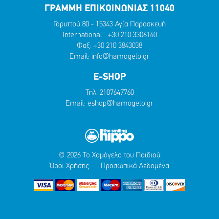
ΓΡΑΜΜΗ ΕΠΙΚΟΙΝΩΝΙΑΣ 11040
Γαρυττού 80 - 15343 Αγία Παρασκευή
International :
+30 210 3306140
Φαξ: +30 210 3843038
Email:
info@hamogelo.gr
E-SHOP
Τηλ:
2107647760
Email:
eshop@hamogelo.gr
© 2026 Το Χαμόγελο του Παιδιού
Όροι Χρήσης
Προσωπικά Δεδομένα