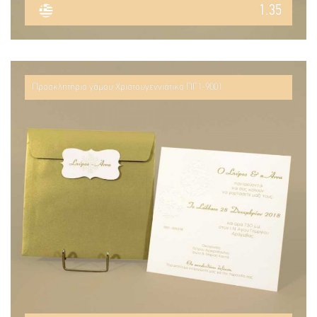
1.35
Προσκλητήριο γάμου Χριστουγεννιάτικο ΠΓ1-9001