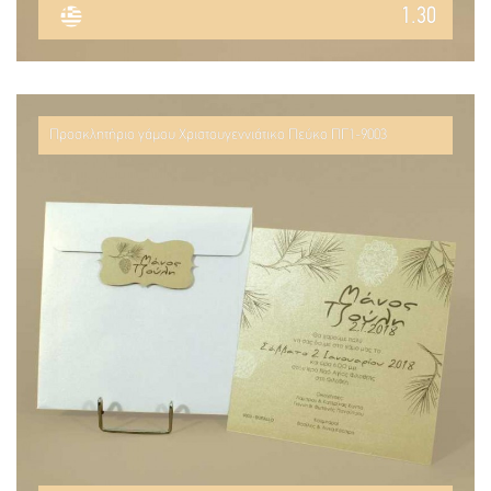
1.30
Προσκλητήριο γάμου Χριστουγεννιάτικο Πεύκο ΠΓ1-9003