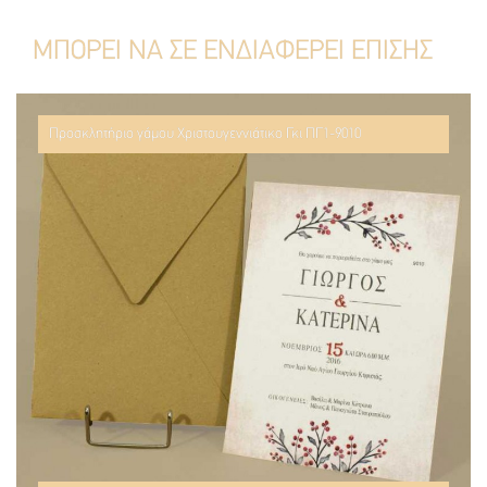
ΜΠΟΡΕΙ ΝΑ ΣΕ ΕΝΔΙΑΦΕΡΕΙ ΕΠΙΣΗΣ
Προσκλητήριο γάμου Χριστουγεννιάτικο Γκι ΠΓ1-9010