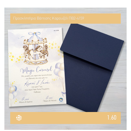
Προσκλητήριο Βάπτισης Καρουζέλ ΠΒ2-4159
1.60