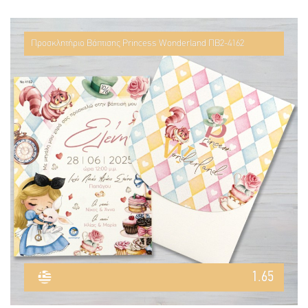
Προσκλητήριο Βάπτισης Princess Wonderland ΠΒ2-4162
1.65