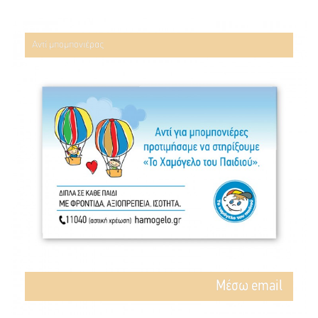
Αντί μπομπονιέρας
Mέσω email