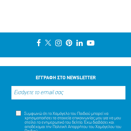
ΕΓΓΡΑΦΗ ΣΤΟ NEWSLETTER
Συμφωνώ ότι το Χαμόγελο του Παιδιού μπορεί να
χρησιμοποιήσει τα στοιχεία επικοινωνίας μου για να μου
στείλει το ενημερωτικό του δελτίο. Έχω διαβάσει και
αποδέχομαι την
Πολιτική Απορρήτου
του Χαμόγελου του