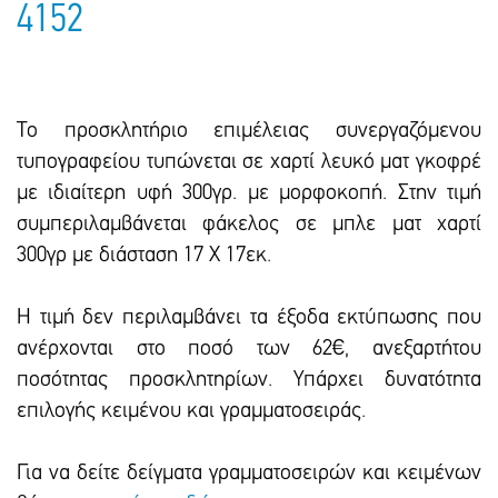
4152
Το προσκλητήριο επιμέλειας συνεργαζόμενου
τυπογραφείου τυπώνεται σε χαρτί λευκό ματ γκοφρέ
με ιδιαίτερη υφή 300γρ. με μορφοκοπή. Στην τιμή
συμπεριλαμβάνεται φάκελος σε μπλε ματ χαρτί
300γρ με διάσταση 17 Χ 17εκ.
Η τιμή δεν περιλαμβάνει τα έξοδα εκτύπωσης που
ανέρχονται στο ποσό των 62€, ανεξαρτήτου
ποσότητας προσκλητηρίων. Υπάρxει δυνατότητα
επιλογής κειμένου και γραμματοσειράς.
Για να δείτε δείγματα γραμματοσειρών και κειμένων