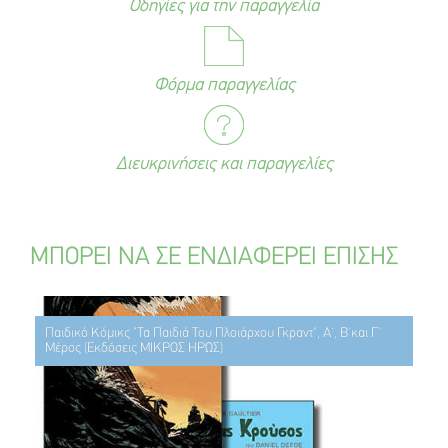
Οδηγίες για την παραγγελία
Φόρμα παραγγελίας
Διευκρινήσεις και παραγγελίες
ΜΠΟΡΕΙ ΝΑ ΣΕ ΕΝΔΙΑΦΕΡΕΙ ΕΠΙΣΗΣ
Παιδικό Κόμικς "Τα Παιδιά Του Πλοιάρχου Γκραντ", Α', Β'και Γ'
Μέρος (Εκδόσεις ΜΙΚΡΟΣ ΗΡΩΣ)