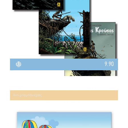
9.90
Αντί μπομπονιέρας