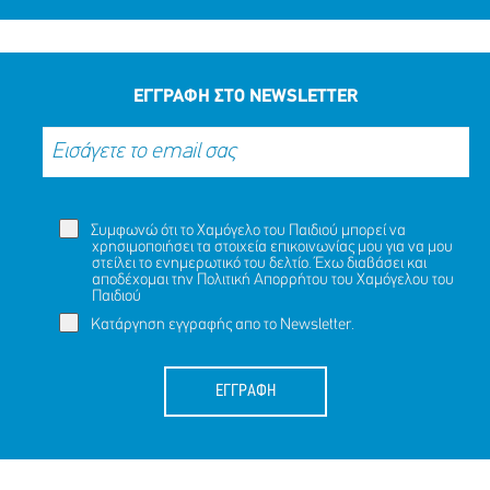
ΕΓΓΡΑΦΗ ΣΤΟ NEWSLETTER
Συμφωνώ ότι το Χαμόγελο του Παιδιού μπορεί να
χρησιμοποιήσει τα στοιχεία επικοινωνίας μου για να μου
στείλει το ενημερωτικό του δελτίο. Έχω διαβάσει και
αποδέχομαι την
Πολιτική Απορρήτου
του Χαμόγελου του
Παιδιού
Κατάργηση εγγραφής απο το Newsletter.
ΕΓΓΡΑΦΗ