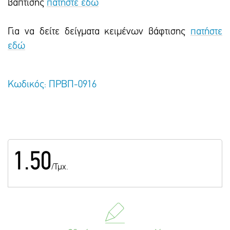
βάπτισης
πατήστε εδώ
Για να δείτε δείγματα κειμένων βάφτισης
πατήστε
εδώ
Κωδικός: ΠΡΒΠ-0916
1.50
/Τμχ.