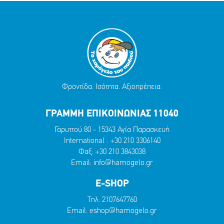
Φροντίδα. Ισότητα. Αξιοπρέπεια.
ΓΡΑΜΜΗ ΕΠΙΚΟΙΝΩΝΙΑΣ 11040
Γαρυττού 80 - 15343 Αγία Παρασκευή
International :
+30 210 3306140
Φαξ: +30 210 3843038
Email:
info@hamogelo.gr
E-SHOP
Τηλ:
2107647760
Email:
eshop@hamogelo.gr