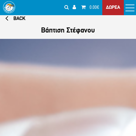
0.00€
ΔΩΡΕΑ
BACK
Βάπτιση Στέφανου