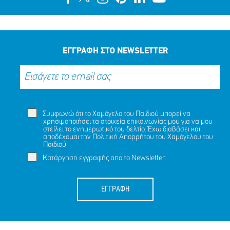
ΕΓΓΡΑΦΗ ΣΤΟ NEWSLETTER
Συμφωνώ ότι το Χαμόγελο του Παιδιού μπορεί να
χρησιμοποιήσει τα στοιχεία επικοινωνίας μου για να μου
στείλει το ενημερωτικό του δελτίο. Έχω διαβάσει και
αποδέχομαι την
Πολιτική Απορρήτου
του Χαμόγελου του
Παιδιού
Κατάργηση εγγραφής απο το Newsletter.
ΕΓΓΡΑΦΗ