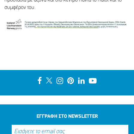
προστασία με άξονα και στο κέντρο πάντα το παιδί και το
συμφέρον του.
ΕΓΓΡΑΦΗ ΣΤΟ NEWSLETTER