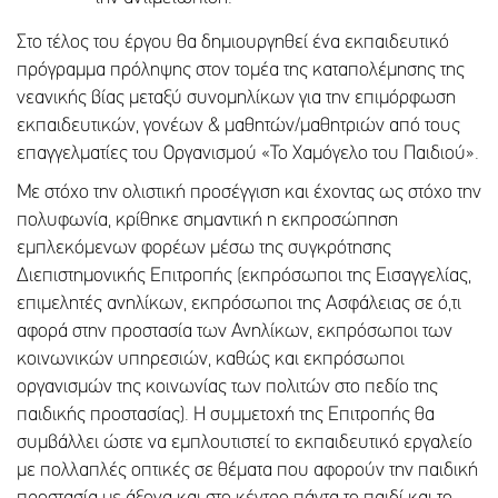
Στο τέλος του έργου θα δημιουργηθεί ένα εκπαιδευτικό
πρόγραμμα πρόληψης στον τομέα της καταπολέμησης της
νεανικής βίας μεταξύ συνομηλίκων για την επιμόρφωση
εκπαιδευτικών, γονέων & μαθητών/μαθητριών από τους
επαγγελματίες του Οργανισμού «Το Χαμόγελο του Παιδιού».
Με στόχο την ολιστική προσέγγιση και έχοντας ως στόχο την
πολυφωνία, κρίθηκε σημαντική η εκπροσώπηση
εμπλεκόμενων φορέων μέσω της συγκρότησης
Διεπιστημονικής Επιτροπής (εκπρόσωποι της Εισαγγελίας,
επιμελητές ανηλίκων, εκπρόσωποι της Ασφάλειας σε ό,τι
αφορά στην προστασία των Ανηλίκων, εκπρόσωποι των
κοινωνικών υπηρεσιών, καθώς και εκπρόσωποι
οργανισμών της κοινωνίας των πολιτών στο πεδίο της
παιδικής προστασίας). Η συμμετοχή της Επιτροπής θα
συμβάλλει ώστε να εμπλουτιστεί το εκπαιδευτικό εργαλείο
με πολλαπλές οπτικές σε θέματα που αφορούν την παιδική