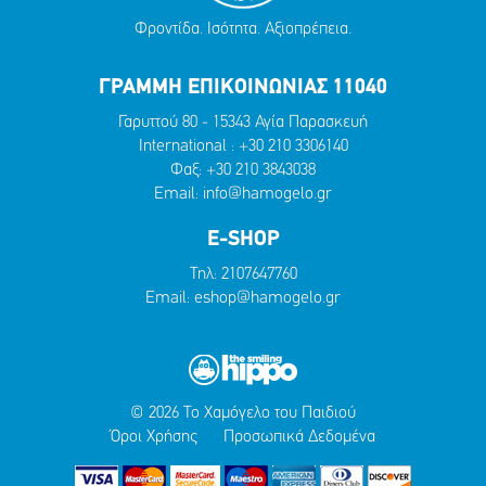
Φροντίδα. Ισότητα. Αξιοπρέπεια.
ΓΡΑΜΜΗ ΕΠΙΚΟΙΝΩΝΙΑΣ 11040
Γαρυττού 80 - 15343 Αγία Παρασκευή
International :
+30 210 3306140
Φαξ: +30 210 3843038
Email:
info@hamogelo.gr
E-SHOP
Τηλ:
2107647760
Email:
eshop@hamogelo.gr
© 2026 Το Χαμόγελο του Παιδιού
Όροι Χρήσης
Προσωπικά Δεδομένα