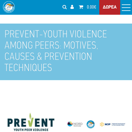
0.00€
ΔΩΡΕΑ
PREVENT-YOUTH VIOLENCE
AMONG PEERS: MOTIVES,
CAUSES & PREVENTION
TECHNIQUES