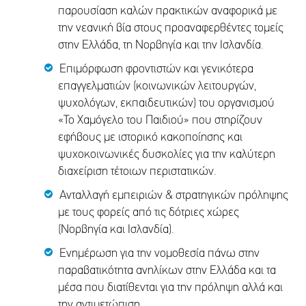
παρουσίαση καλών πρακτικών αναφορικά με
την νεανική βία στους προαναφερθέντες τομείς
στην Ελλάδα, τη Νορβηγία και την Ισλανδία.
Επιμόρφωση φροντιστών και γενικότερα
επαγγελματιών (κοινωνικών λειτουργών,
ψυχολόγων, εκπαιδευτικών) του οργανισμού
«Το Χαμόγελο του Παιδιού» που στηρίζουν
εφήβους με ιστορικό κακοποίησης και
ψυχοκοινωνικές δυσκολίες για την καλύτερη
διαχείριση τέτοιων περιστατικών.
Ανταλλαγή εμπειριών & στρατηγικών πρόληψης
με τους φορείς από τις δότριες χώρες
(Νορβηγία και Ισλανδία).
Ενημέρωση για την νομοθεσία πάνω στην
παραβατικότητα ανηλίκων στην Ελλάδα και τα
μέσα που διατίθενται για την πρόληψη αλλά και
την αντιμετώπιση.