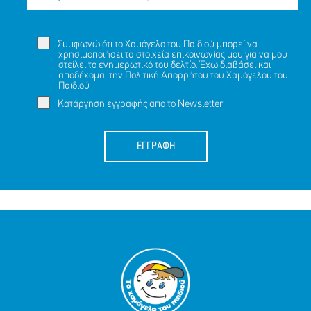
Συμφωνώ ότι το Χαμόγελο του Παιδιού μπορεί να
χρησιμοποιήσει τα στοιχεία επικοινωνίας μου για να μου
στείλει το ενημερωτικό του δελτίο. Έχω διαβάσει και
αποδέχομαι την
Πολιτική Απορρήτου
του Χαμόγελου του
Παιδιού
Κατάργηση εγγραφής απο το Newsletter.
ΕΓΓΡΑΦΗ