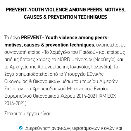
PREVENT-YOUTH VIOLENCE AMONG PEERS: MOTIVES,
CAUSES & PREVENTION TECHNIQUES
To έργο
PREVENT- Youth violence among peers:
motives, causes & prevention techniques
, υλοποιείται με
συντονιστή εταίρο «Το Χαμόγελο του Παιδιού» και εταίρους
από τις δότριες χώρες: το NORD University (Νορβηγία) και
το Αρχηγείο της Αστυνομίας της Ισλανδίας (Ισλανδία). Το
έργο χρηματοδοτείται από το Υπουργείο Εθνικής
Οικονομίας & Οικονομικών μέσω του ταμείου Διμερών
Σχέσεων του Χρηματοδοτικού Μηχανισμού Ενιαίου
Ευρωπαϊκού Οικονομικού Χώρου 2014-2021 (ΧΜ ΕΟΧ
2014-2021).
Στόχοι του έργου είναι:
Διερεύνηση αναγκών, υφιστάμενων κενών και