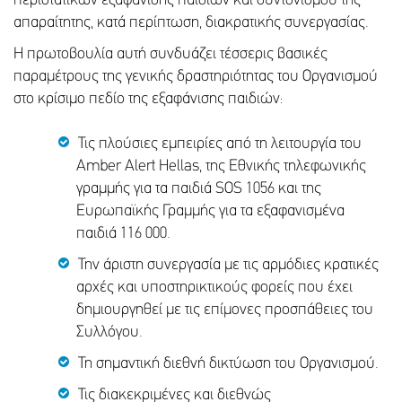
περιστατικών εξαφάνισης παιδιών και συντονισμού της
απαραίτητης, κατά περίπτωση, διακρατικής συνεργασίας.
Η πρωτοβουλία αυτή συνδυάζει τέσσερις βασικές
παραμέτρους της γενικής δραστηριότητας του Οργανισμού
στο κρίσιμο πεδίο της εξαφάνισης παιδιών:
Τις πλούσιες εμπειρίες από τη λειτουργία του
Amber Alert Hellas, της Εθνικής τηλεφωνικής
γραμμής για τα παιδιά SOS 1056 και της
Ευρωπαϊκής Γραμμής για τα εξαφανισμένα
παιδιά 116 000.
Την άριστη συνεργασία με τις αρμόδιες κρατικές
αρχές και υποστηρικτικούς φορείς που έχει
δημιουργηθεί με τις επίμονες προσπάθειες του
Συλλόγου.
Τη σημαντική διεθνή δικτύωση του Οργανισμού.
Τις διακεκριμένες και διεθνώς