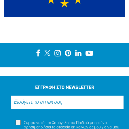
ΕΓΓΡΑΦΗ ΣΤΟ NEWSLETTER
Συμφωνώ ότι το Χαμόγελο του Παιδιού μπορεί να
χρησιμοποιήσει τα στοιχεία επικοινωνίας μου για να μου