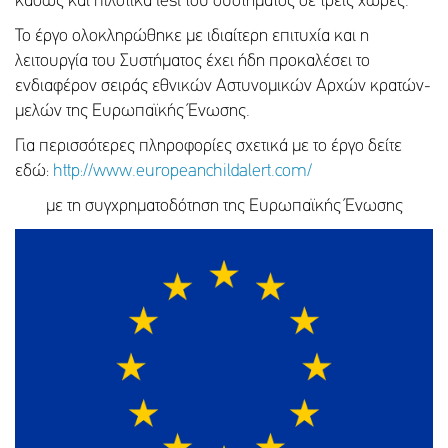
καθώς και πιλοτικά test του συστήματος σε τρεις χώρες.
Το έργο ολοκληρώθηκε με ιδιαίτερη επιτυχία και η
λειτουργία του Συστήματος έχει ήδη προκαλέσει το
ενδιαφέρον σειράς εθνικών Αστυνομικών Αρχών κρατών-
μελών της Ευρωπαϊκής Ένωσης.
Για περισσότερες πληροφορίες σχετικά με το έργο δείτε
εδώ:
http://www.europeanchildalert.com/
με τη συγχρηματοδότηση της Ευρωπαϊκής Ένωσης