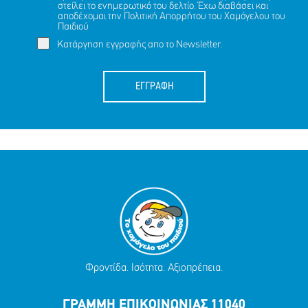
στείλει το ενημερωτικό του δελτίο. Έχω διαβάσει και
αποδέχομαι την
Πολιτική Απορρήτου
του Χαμόγελου του
Παιδιού
Κατάργηση εγγραφής απο το Newsletter.
ΕΓΓΡΑΦΗ
Φροντίδα. Ισότητα. Αξιοπρέπεια.
ΓΡΑΜΜΗ ΕΠΙΚΟΙΝΩΝΙΑΣ 11040