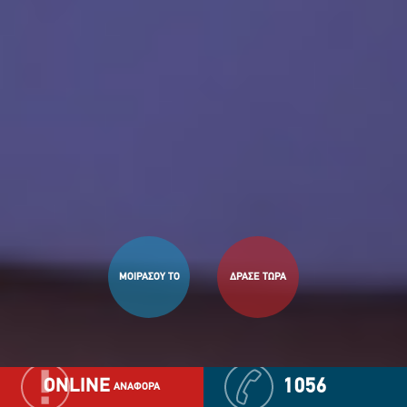
ΜΟΙΡΑΣΟΥ ΤΟ
ΔΡΑΣΕ ΤΩΡΑ
ONLINE
1056
ΑΝΑΦΟΡΑ