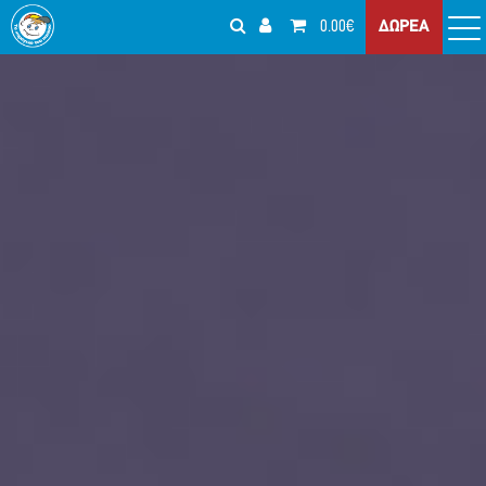
0.00€
ΔΩΡΕΑ