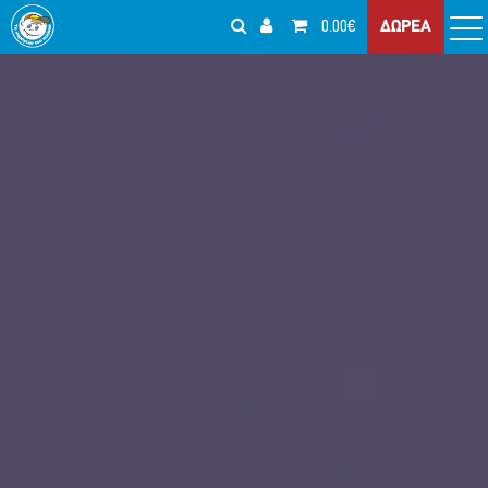
0.00€
ΔΩΡΕΑ