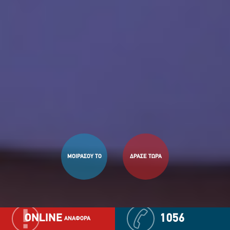
ΜΟΙΡΑΣΟΥ ΤΟ
ΔΡΑΣΕ ΤΩΡΑ
ONLINE
1056
ΑΝΑΦΟΡΑ