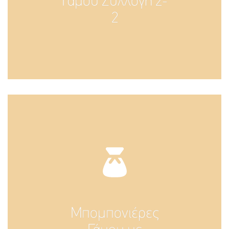
Γάμου Συλλογή 2-
2
Μπομπονιέρες