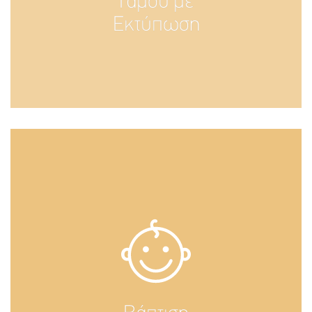
Γάμου με
Εκτύπωση