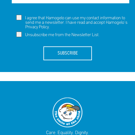
I agree that Hamogelo can use my contact information to
send me a newsletter. I have read and accept Hamogelo's
Privacy Policy
.
Unsubscribe me from the Newsletter List.
SUBSCRIBE
Care. Equality. Dignity.