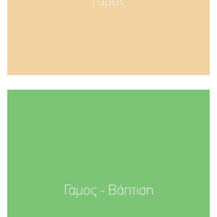
Γάμος
Γαμος - Βάπτιση