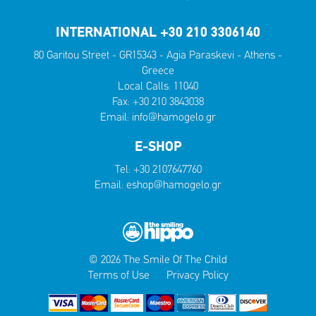
INTERNATIONAL +30 210 3306140
80 Garitou Street - GR15343 - Agia Paraskevi - Athens -
Greece
Local Calls:
11040
Fax: +30 210 3843038
Email:
info@hamogelo.gr
E-SHOP
Tel:
+30 2107647760
Email:
eshop@hamogelo.gr
© 2026 The Smile Of The Child
Terms of Use
Privacy Policy