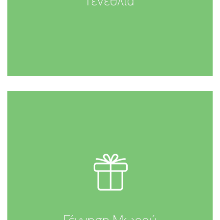
Γενέθλια