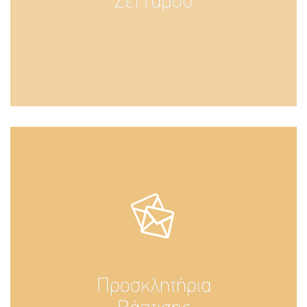
Σετ Γάμου
Προσκλητήρια