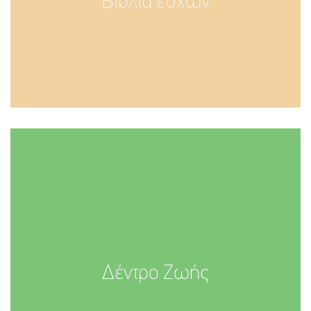
Βιβλία ευχών
Δέντρο Ζωής