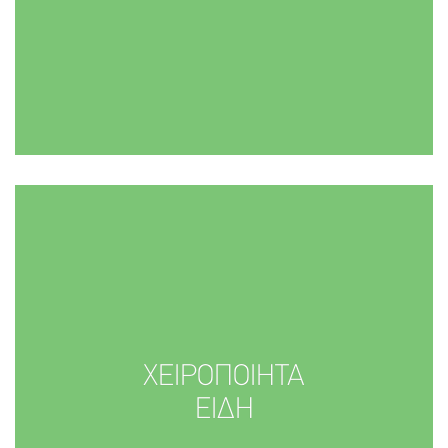
ΧΕΙΡΟΠΟΙΗΤΑ
ΕΙΔΗ