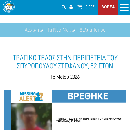
0.00€
ΔΩΡΕΑ
Αρχική
Τα Νέα Μας
Δελτια Τύπου
ΤΡΑΓΙΚΟ ΤΕΛΟΣ ΣΤΗΝ ΠΕΡΙΠΕΤΕΙΑ ΤΟΥ
ΣΠΥΡΟΠΟΥΛΟΥ ΣΤΕΦΑΝΟΥ, 52 ΕΤΩΝ
15 Μαίου 2026