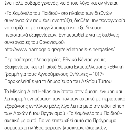
ένα πολύ σοβαρό γεγονός, για όποιο λόγο και αν γίνεται.
«Το Χαμόγελο του Παιδιού» στο πλαίσιο των διεθνών
συνεργασιών που έχει αναπτύξει, διαθέτει την τεχνογνωσία
να χειρίζεται με επαγγελματισμό και εξειδίκευση
περιστατικά εξαφανίσεων. Ενημερωθείτε για τις διεθνείς
συνεργασίες του Οργανισμού:
http://www.hamogelo.gr/gr/el/diethneis-sinergasies/
Περισσότερες πληροφορίες: Εθνικό Κέντρο για τις
Εξαφανίσεις και τα Παιδιά Θύματα Εκμετάλλευσης «Εθνική
Γραμμή για τους Αγνοούμενους Ενήλικες – 1017»
Παρακαλείσθε για τη δημοσίευση του Δελτίου Τύπου.
Το Missing Alert Hellas συνίσταται στην άμεση, έγκυρη και
λεπτομερή ενημέρωση των πολιτών σχετικά με περιστατικό
εξαφάνισης ενηλίκου μόλις λίγα λεπτά μετά την ειδοποίηση
των Αρχών ή του Οργανισμού «Το Χαμόγελο του Παιδιού»
σχετικά με αυτό. Για να επιτευχθεί αυτό στο Πρόγραμμα
συμμετέχει πλήθος φορέων (κρατικών, ιδιωτικών,