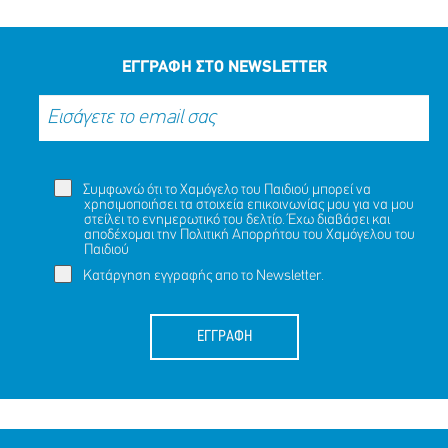
ΜΟΙΡΑΣΟΥ
ΔΡΑΣΕ
ΤΟ
ΤΩΡΑ
ΕΓΓΡΑΦΗ ΣΤΟ NEWSLETTER
Συμφωνώ ότι το Χαμόγελο του Παιδιού μπορεί να
χρησιμοποιήσει τα στοιχεία επικοινωνίας μου για να μου
στείλει το ενημερωτικό του δελτίο. Έχω διαβάσει και
αποδέχομαι την
Πολιτική Απορρήτου
του Χαμόγελου του
Παιδιού
Κατάργηση εγγραφής απο το Newsletter.
ΕΓΓΡΑΦΗ