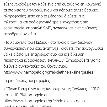
εθελοντικών) με τον κάθε ένα από αυτούς να επικοινωνεί
τα στοιχεία του αγνοούμενου και κάποιες άλλες βασικές
πληροφορίες μέσα από τα μέσαπου διαθέτει π.χ.
τηλεοπτικά και ραδιοφωνικά spots, αναρτήσεις στα
socialmedia, αποστολή SMS, ανακοινώσεις στις οθόνες
αεροδρομίων κ.λ.π
«Το Χαμόγελο του Παιδιού» στο πλαίσιο των διεθνών
συνεργασιών που έχει αναπτύξει, διαθέτει την τεχνογνωσία
να χειρίζεται με επαγγελματισμό και εξειδίκευση
περιστατικά εξαφανίσεων ενηλίκων. Ενημερωθείτε για τις
διεθνείς συνεργασίες του Οργανισμού:
http://www.hamogelo.gr/gr/el/diethneis-sinergasies
Περισσότερες πληροφορίες:
«Εθνική Γραμμή για τους Αγνοούμενους Ενήλικες – 1017»
email:1017@hamogelo.gr
https://www.hamogelo.gr/gr/el/eksafanismena-