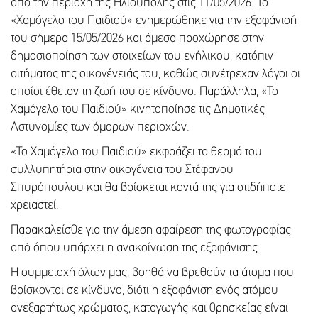
από την περιοχή της Ηλιούπολης στις 11/05/2026. Το
«Χαμόγελο του Παιδιού» ενημερώθηκε για την εξαφάνισή
του σήμερα 15/05/2026 και άμεσα προχώρησε στην
δημοσιοποίηση των στοιχείων του ενήλικου, κατόπιν
αιτήματος της οικογένειάς του, καθώς συνέτρεχαν λόγοι οι
οποίοι έθεταν τη ζωή του σε κίνδυνο. Παράλληλα, «Το
Χαμόγελο του Παιδιού» κινητοποίησε τις Δημοτικές
Αστυνομίες των όμορων περιοχών.
«To Χαμόγελο του Παιδιού» εκφράζει τα θερμά του
συλλυπητήρια στην οικογένεια του Στέφανου
Σπυρόπουλου και θα βρίσκεται κοντά της για οτιδήποτε
χρειαστεί.
Παρακαλείσθε για την άμεση αφαίρεση της φωτογραφίας
από όπου υπάρχει η ανακοίνωση της εξαφάνισης.
Η συμμετοχή όλων μας, βοηθά να βρεθούν τα άτομα που
βρίσκονται σε κίνδυνο, διότι η εξαφάνιση ενός ατόμου
ανεξαρτήτως χρώματος, καταγωγής και θρησκείας είναι